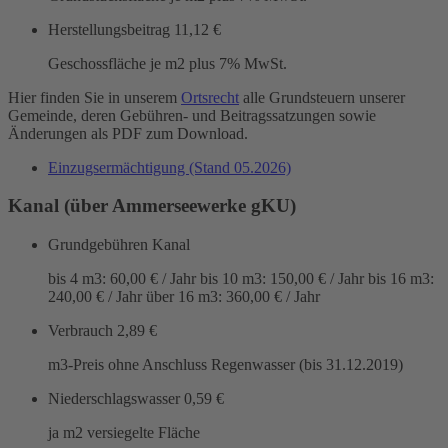
Herstellungsbeitrag
11,12 €
Geschossfläche je m2 plus 7% MwSt.
Hier finden Sie in unserem
Ortsrecht
alle Grundsteuern unserer
Gemeinde, deren Gebühren- und Beitragssatzungen sowie
Änderungen als PDF zum Download.
Einzugsermächtigung (Stand 05.2026)
Kanal (über Ammerseewerke gKU)
Grundgebühren Kanal
bis 4 m3: 60,00 € / Jahr bis 10 m3: 150,00 € / Jahr bis 16 m3:
240,00 € / Jahr über 16 m3: 360,00 € / Jahr
Verbrauch
2,89 €
m3-Preis ohne Anschluss Regenwasser (bis 31.12.2019)
Niederschlagswasser
0,59 €
ja m2 versiegelte Fläche