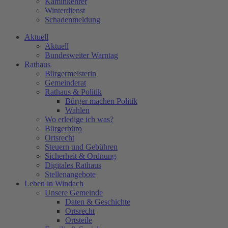
Kaminkehrer
Winterdienst
Schadenmeldung
Aktuell
Aktuell
Bundesweiter Warntag
Rathaus
Bürgermeisterin
Gemeinderat
Rathaus & Politik
Bürger machen Politik
Wahlen
Wo erledige ich was?
Bürgerbüro
Ortsrecht
Steuern und Gebühren
Sicherheit & Ordnung
Digitales Rathaus
Stellenangebote
Leben in Windach
Unsere Gemeinde
Daten & Geschichte
Ortsrecht
Ortsteile