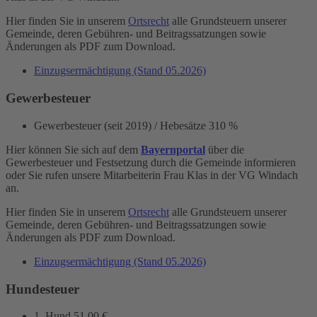
Hier finden Sie in unserem
Ortsrecht
alle Grundsteuern unserer
Gemeinde, deren Gebühren- und Beitragssatzungen sowie
Änderungen als PDF zum Download.
Einzugsermächtigung (Stand 05.2026)
Gewerbesteuer
Gewerbesteuer (seit 2019) / Hebesätze
310 %
Hier können Sie sich auf dem
Bayernportal
über die
Gewerbesteuer und Festsetzung durch die Gemeinde informieren
oder Sie rufen unsere Mitarbeiterin Frau Klas in der VG Windach
an.
Hier finden Sie in unserem
Ortsrecht
alle Grundsteuern unserer
Gemeinde, deren Gebühren- und Beitragssatzungen sowie
Änderungen als PDF zum Download.
Einzugsermächtigung (Stand 05.2026)
Hundesteuer
1. Hund
51,00 €