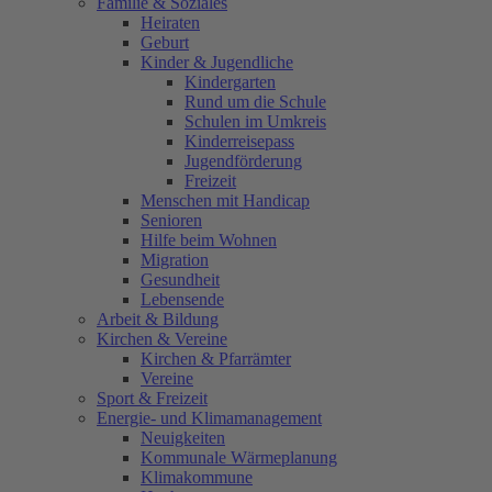
Familie & Soziales
Heiraten
Geburt
Kinder & Jugendliche
Kindergarten
Rund um die Schule
Schulen im Umkreis
Kinderreisepass
Jugendförderung
Freizeit
Menschen mit Handicap
Senioren
Hilfe beim Wohnen
Migration
Gesundheit
Lebensende
Arbeit & Bildung
Kirchen & Vereine
Kirchen & Pfarrämter
Vereine
Sport & Freizeit
Energie- und Klimamanagement
Neuigkeiten
Kommunale Wärmeplanung
Klimakommune