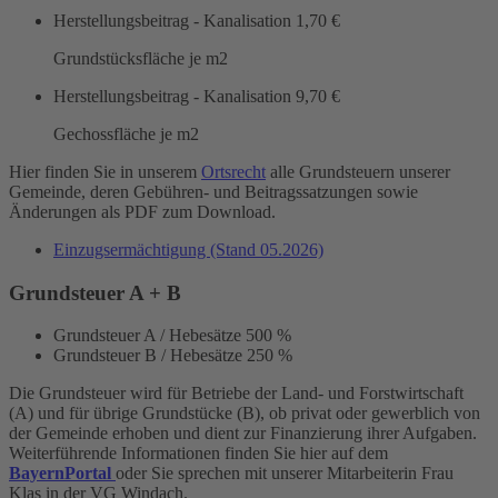
Herstellungsbeitrag - Kanalisation
1,70 €
Grundstücksfläche je m2
Herstellungsbeitrag - Kanalisation
9,70 €
Gechossfläche je m2
Hier finden Sie in unserem
Ortsrecht
alle Grundsteuern unserer
Gemeinde, deren Gebühren- und Beitragssatzungen sowie
Änderungen als PDF zum Download.
Einzugsermächtigung (Stand 05.2026)
Grundsteuer A + B
Grundsteuer A / Hebesätze
500 %
Grundsteuer B / Hebesätze
250 %
Die Grundsteuer wird für Betriebe der Land- und Forstwirtschaft
(A) und für übrige Grundstücke (B), ob privat oder gewerblich von
der Gemeinde erhoben und dient zur Finanzierung ihrer Aufgaben.
Weiterführende Informationen finden Sie hier auf dem
BayernPortal
oder Sie sprechen mit unserer Mitarbeiterin Frau
Klas in der VG Windach.