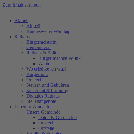
Zum Inhalt springen
Aktuell
Aktuell
Bundesweiter Warntag
Rathaus
Bürgermeisterin
Gemeinderat
Rathaus & Politik
Bürger machen Politik
Wahlen
Wo erledige ich was?
Bürgerbüro
Ortsrecht
Steuern und Gebühren
Sicherheit & Ordnung
Digitales Rathaus
Stellenangebote
Leben in Windach
Unsere Gemeinde
Daten & Geschichte
Ortsrecht
Ortsteile
Familie & Soziales