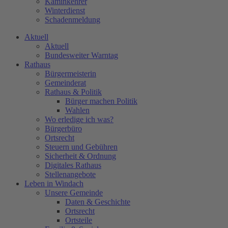
Kaminkehrer
Winterdienst
Schadenmeldung
Aktuell
Aktuell
Bundesweiter Warntag
Rathaus
Bürgermeisterin
Gemeinderat
Rathaus & Politik
Bürger machen Politik
Wahlen
Wo erledige ich was?
Bürgerbüro
Ortsrecht
Steuern und Gebühren
Sicherheit & Ordnung
Digitales Rathaus
Stellenangebote
Leben in Windach
Unsere Gemeinde
Daten & Geschichte
Ortsrecht
Ortsteile