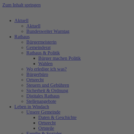
Zum Inhalt springen
Aktuell
Aktuell
Bundesweiter Warntag
Rathaus
Bürgermeisterin
Gemeinderat
Rathaus & Politik
Bürger machen Politik
Wahlen
Wo erledige ich was?
Bürgerbüro
Ortsrecht
Steuern und Gebühren
Sicherheit & Ordnung
Digitales Rathaus
Stellenangebote
Leben in Windach
Unsere Gemeinde
Daten & Geschichte
Ortsrecht
Ortsteile
Familie & Soziales