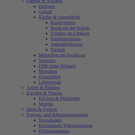
Familie & Soziales
Heiraten
Geburt
Kinder & Jugendliche
Kindergarten
Rund um die Schule
Schulen im Umkreis
Kinderreisepass
Jugendförderung
Freizeit
Menschen mit Handicap
Senioren
Hilfe beim Wohnen
Migration
Gesundheit
Lebensende
Arbeit & Bildung
Kirchen & Vereine
Kirchen & Pfarrämter
Vereine
Sport & Freizeit
Energie- und Klimamanagement
Neuigkeiten
Kommunale Wärmeplanung
Klimakommune