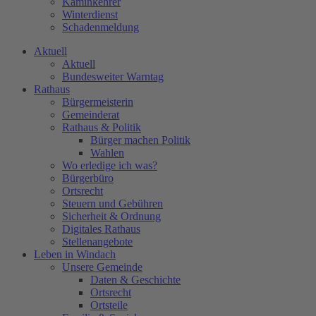
Kaminkehrer
Winterdienst
Schadenmeldung
Aktuell
Aktuell
Bundesweiter Warntag
Rathaus
Bürgermeisterin
Gemeinderat
Rathaus & Politik
Bürger machen Politik
Wahlen
Wo erledige ich was?
Bürgerbüro
Ortsrecht
Steuern und Gebühren
Sicherheit & Ordnung
Digitales Rathaus
Stellenangebote
Leben in Windach
Unsere Gemeinde
Daten & Geschichte
Ortsrecht
Ortsteile