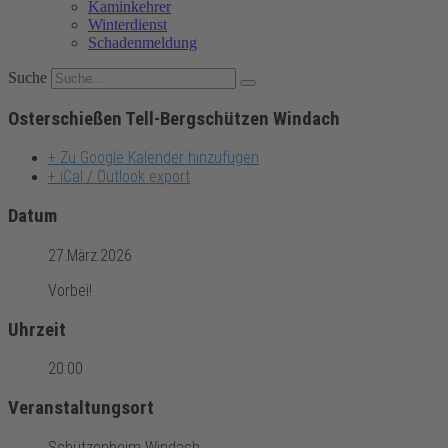
Kaminkehrer
Winterdienst
Schadenmeldung
Suche
Osterschießen Tell-Bergschützen Windach
+ Zu Google Kalender hinzufügen
+ iCal / Outlook export
Datum
27.März.2026
Vorbei!
Uhrzeit
20:00
Veranstaltungsort
Schützenheim Windach