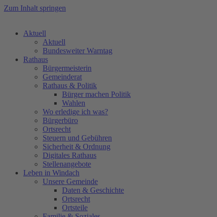
Zum Inhalt springen
Aktuell
Aktuell
Bundesweiter Warntag
Rathaus
Bürgermeisterin
Gemeinderat
Rathaus & Politik
Bürger machen Politik
Wahlen
Wo erledige ich was?
Bürgerbüro
Ortsrecht
Steuern und Gebühren
Sicherheit & Ordnung
Digitales Rathaus
Stellenangebote
Leben in Windach
Unsere Gemeinde
Daten & Geschichte
Ortsrecht
Ortsteile
Familie & Soziales