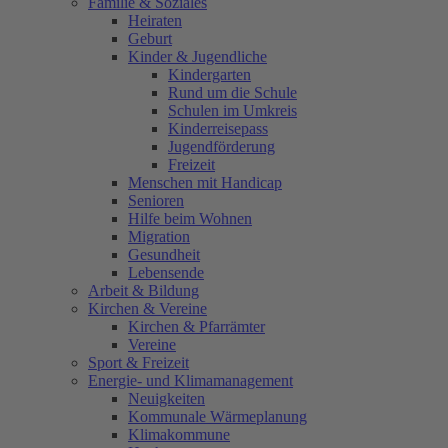
Familie & Soziales
Heiraten
Geburt
Kinder & Jugendliche
Kindergarten
Rund um die Schule
Schulen im Umkreis
Kinderreisepass
Jugendförderung
Freizeit
Menschen mit Handicap
Senioren
Hilfe beim Wohnen
Migration
Gesundheit
Lebensende
Arbeit & Bildung
Kirchen & Vereine
Kirchen & Pfarrämter
Vereine
Sport & Freizeit
Energie- und Klimamanagement
Neuigkeiten
Kommunale Wärmeplanung
Klimakommune