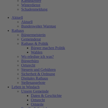
Kaminkehrer
Winterdienst
Schadenmeldung
Aktuell
Aktuell
Bundesweiter Warntag
Rathaus
Bürgermeisterin
Gemeinderat
Rathaus & Politik
Bürger machen Politik
Wahlen
Wo erledige ich was?
Bürgerbüro
Ortsrecht
Steuern und Gebühren
Sicherheit & Ordnung
Digitales Rathaus
Stellenangebote
Leben in Windach
Unsere Gemeinde
Daten & Geschichte
Ortsrecht
Ortsteile