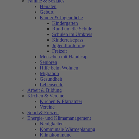
Familie & Soziales
Heiraten
Geburt
Kinder & Jugendliche
Kindergarten
Rund um die Schule
Schulen im Umkreis
Kinderreisepass
Jugendförderung
Freizeit
Menschen mit Handicap
Senioren
Hilfe beim Wohnen
Migration
Gesundheit
Lebensende
Arbeit & Bildung
Kirchen & Vereine
Kirchen & Pfarrämter
Vereine
Sport & Freizeit
Energie- und Klimamanagement
Neuigkeiten
Kommunale Wärmeplanung
Klimakommune