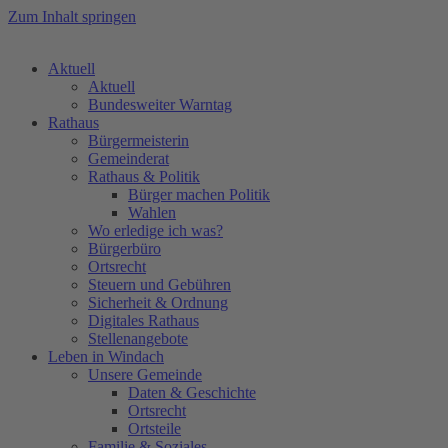
Zum Inhalt springen
Aktuell
Aktuell
Bundesweiter Warntag
Rathaus
Bürgermeisterin
Gemeinderat
Rathaus & Politik
Bürger machen Politik
Wahlen
Wo erledige ich was?
Bürgerbüro
Ortsrecht
Steuern und Gebühren
Sicherheit & Ordnung
Digitales Rathaus
Stellenangebote
Leben in Windach
Unsere Gemeinde
Daten & Geschichte
Ortsrecht
Ortsteile
Familie & Soziales