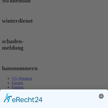
Straßenbau
winterdienst
schaden-
meldung
hausnummern
VG-Windach
Eresing
Finning
VG-Windach
Eresing
Finning