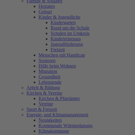
Familie & Soziales
Heiraten
Geburt
Kinder & Jugendliche
Kindergarten
Rund um die Schule
Schulen im Umkreis
Kinderreisepass
Jugendförderung
Freizeit
Menschen mit Handicap
Senioren
Hilfe beim Wohnen
Migration
Gesundheit
Lebensende
Arbeit & Bildung
Kirchen & Vereine
Kirchen & Pfarrämter
Vereine
Sport & Freizeit
Energie- und Klimamanagement
Neuigkeiten
Kommunale Wärmeplanung
Klimakommune