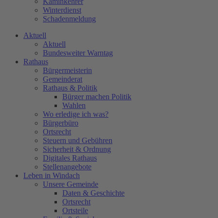
Kaminkehrer
Winterdienst
Schadenmeldung
Aktuell
Aktuell
Bundesweiter Warntag
Rathaus
Bürgermeisterin
Gemeinderat
Rathaus & Politik
Bürger machen Politik
Wahlen
Wo erledige ich was?
Bürgerbüro
Ortsrecht
Steuern und Gebühren
Sicherheit & Ordnung
Digitales Rathaus
Stellenangebote
Leben in Windach
Unsere Gemeinde
Daten & Geschichte
Ortsrecht
Ortsteile