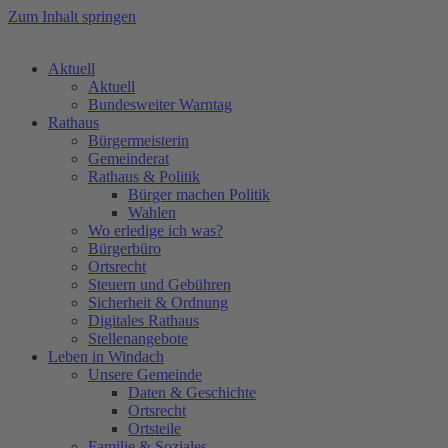
Zum Inhalt springen
Aktuell
Aktuell
Bundesweiter Warntag
Rathaus
Bürgermeisterin
Gemeinderat
Rathaus & Politik
Bürger machen Politik
Wahlen
Wo erledige ich was?
Bürgerbüro
Ortsrecht
Steuern und Gebühren
Sicherheit & Ordnung
Digitales Rathaus
Stellenangebote
Leben in Windach
Unsere Gemeinde
Daten & Geschichte
Ortsrecht
Ortsteile
Familie & Soziales