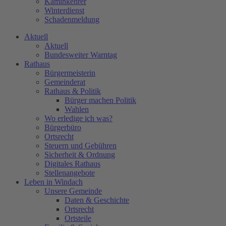
Kaminkehrer
Winterdienst
Schadenmeldung
Aktuell
Aktuell
Bundesweiter Warntag
Rathaus
Bürgermeisterin
Gemeinderat
Rathaus & Politik
Bürger machen Politik
Wahlen
Wo erledige ich was?
Bürgerbüro
Ortsrecht
Steuern und Gebühren
Sicherheit & Ordnung
Digitales Rathaus
Stellenangebote
Leben in Windach
Unsere Gemeinde
Daten & Geschichte
Ortsrecht
Ortsteile