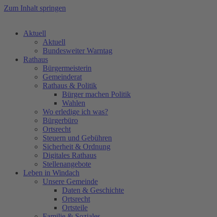
Zum Inhalt springen
Aktuell
Aktuell
Bundesweiter Warntag
Rathaus
Bürgermeisterin
Gemeinderat
Rathaus & Politik
Bürger machen Politik
Wahlen
Wo erledige ich was?
Bürgerbüro
Ortsrecht
Steuern und Gebühren
Sicherheit & Ordnung
Digitales Rathaus
Stellenangebote
Leben in Windach
Unsere Gemeinde
Daten & Geschichte
Ortsrecht
Ortsteile
Familie & Soziales