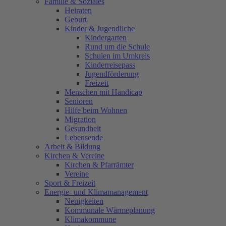
Familie & Soziales
Heiraten
Geburt
Kinder & Jugendliche
Kindergarten
Rund um die Schule
Schulen im Umkreis
Kinderreisepass
Jugendförderung
Freizeit
Menschen mit Handicap
Senioren
Hilfe beim Wohnen
Migration
Gesundheit
Lebensende
Arbeit & Bildung
Kirchen & Vereine
Kirchen & Pfarrämter
Vereine
Sport & Freizeit
Energie- und Klimamanagement
Neuigkeiten
Kommunale Wärmeplanung
Klimakommune