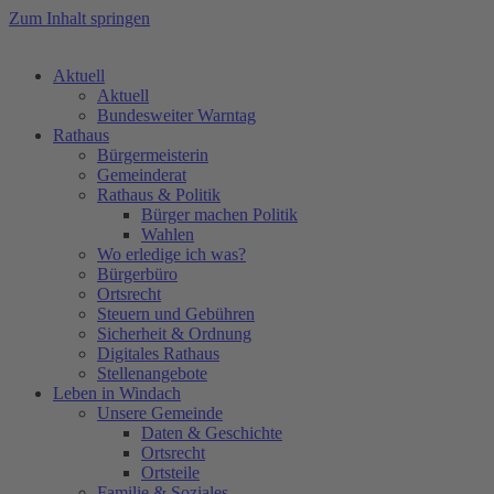
Zum Inhalt springen
Aktuell
Aktuell
Bundesweiter Warntag
Rathaus
Bürgermeisterin
Gemeinderat
Rathaus & Politik
Bürger machen Politik
Wahlen
Wo erledige ich was?
Bürgerbüro
Ortsrecht
Steuern und Gebühren
Sicherheit & Ordnung
Digitales Rathaus
Stellenangebote
Leben in Windach
Unsere Gemeinde
Daten & Geschichte
Ortsrecht
Ortsteile
Familie & Soziales