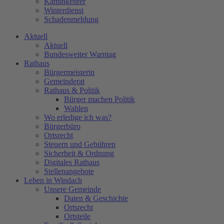
Kaminkehrer
Winterdienst
Schadenmeldung
Aktuell
Aktuell
Bundesweiter Warntag
Rathaus
Bürgermeisterin
Gemeinderat
Rathaus & Politik
Bürger machen Politik
Wahlen
Wo erledige ich was?
Bürgerbüro
Ortsrecht
Steuern und Gebühren
Sicherheit & Ordnung
Digitales Rathaus
Stellenangebote
Leben in Windach
Unsere Gemeinde
Daten & Geschichte
Ortsrecht
Ortsteile