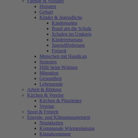
Familie & Soziales
Heiraten
Geburt
Kinder & Jugendliche
Kindergarten
Rund um die Schule
Schulen im Umkreis
Kinderreisepass
Jugendförderung
Freizeit
Menschen mit Handicap
Senioren
Hilfe beim Wohnen
Migration
Gesundheit
Lebensende
Arbeit & Bildung
Kirchen & Vereine
Kirchen & Pfarrämter
Vereine
Sport & Freizeit
Energie- und Klimamanagement
Neuigkeiten
Kommunale Wärmeplanung
Klimakommune