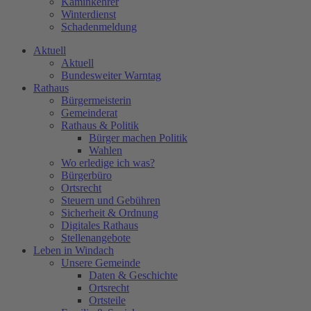
Kaminkehrer
Winterdienst
Schadenmeldung
Aktuell
Aktuell
Bundesweiter Warntag
Rathaus
Bürgermeisterin
Gemeinderat
Rathaus & Politik
Bürger machen Politik
Wahlen
Wo erledige ich was?
Bürgerbüro
Ortsrecht
Steuern und Gebühren
Sicherheit & Ordnung
Digitales Rathaus
Stellenangebote
Leben in Windach
Unsere Gemeinde
Daten & Geschichte
Ortsrecht
Ortsteile