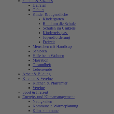
Familie & Soziales
Heiraten
Geburt
Kinder & Jugendliche
Kindergarten
Rund um die Schule
Schulen im Umkreis
Kinderreisepass
Jugendförderung
Freizeit
Menschen mit Handicap
Senioren
Hilfe beim Wohnen
Migration
Gesundheit
Lebensende
Arbeit & Bildung
Kirchen & Vereine
Kirchen & Pfarrämter
Vereine
Sport & Freizeit
Energie- und Klimamanagement
Neuigkeiten
Kommunale Wärmeplanung
Klimakommune