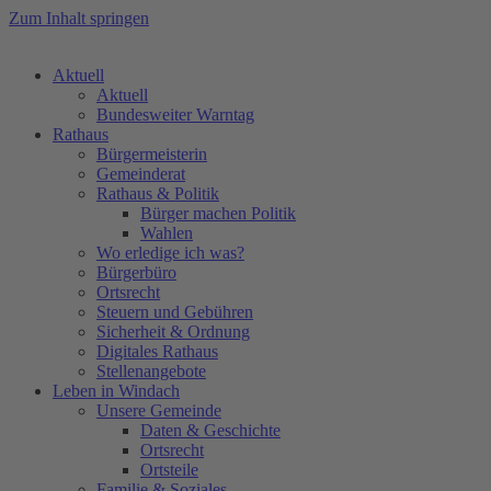
Zum Inhalt springen
Aktuell
Aktuell
Bundesweiter Warntag
Rathaus
Bürgermeisterin
Gemeinderat
Rathaus & Politik
Bürger machen Politik
Wahlen
Wo erledige ich was?
Bürgerbüro
Ortsrecht
Steuern und Gebühren
Sicherheit & Ordnung
Digitales Rathaus
Stellenangebote
Leben in Windach
Unsere Gemeinde
Daten & Geschichte
Ortsrecht
Ortsteile
Familie & Soziales